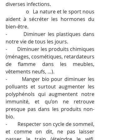
diverses infections.
               o   La nature et le sport nous 
aident à sécréter les hormones du 
bien-être.
-        Diminuer les plastiques dans 
notre vie de tous les jours.
-        Diminuer les produits chimiques 
(ménages, cosmétiques, retardateurs 
de flamme dans les meubles, 
vêtements neufs, …).
-        Manger bio pour diminuer les 
polluants et surtout augmenter les 
polyphénols qui augmentent notre 
immunité, et qu’on ne retrouve 
presque pas dans les produits non-
bio.
-        Respecter son cycle de sommeil, 
et comme on dit, ne pas laisser 
passer le train (éteindre le wifi, 