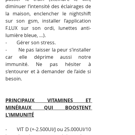
diminuer l’intensité des éclairages de 
la maison, enclencher le nightshift 
sur son gsm, installer l’application 
F.LUX sur son ordi, lunettes anti-
lumière bleue, …).
-        Gérer son stress.
-        Ne pas laisser la peur s’installer 
car elle déprime aussi notre 
immunité. Ne pas hésiter à 
s’entourer et à demander de l’aide si 
besoin.
PRINCIPAUX VITAMINES ET 
MINÉRAUX QUI BOOSTENT 
L'IMMUNITÉ
-        VIT D (+-2.500UI/J ou 25.000UI/10 