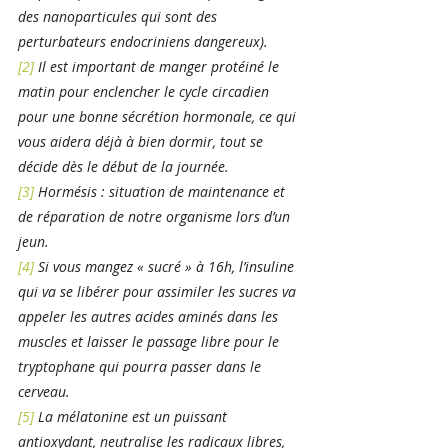
des nanoparticules qui sont des 
perturbateurs endocriniens dangereux).
[2]
 Il est important de manger protéiné le 
matin pour enclencher le cycle circadien 
pour une bonne sécrétion hormonale, ce qui 
vous aidera déjà à bien dormir, tout se 
décide dès le début de la journée.
[3]
 Hormésis : situation de maintenance et 
de réparation de notre organisme lors d’un 
jeun.
[4]
 Si vous mangez « sucré » à 16h, l’insuline 
qui va se libérer pour assimiler les sucres va 
appeler les autres acides aminés dans les 
muscles et laisser le passage libre pour le 
tryptophane qui pourra passer dans le 
cerveau.
[5]
 La mélatonine est un puissant 
antioxydant, neutralise les radicaux libres, 