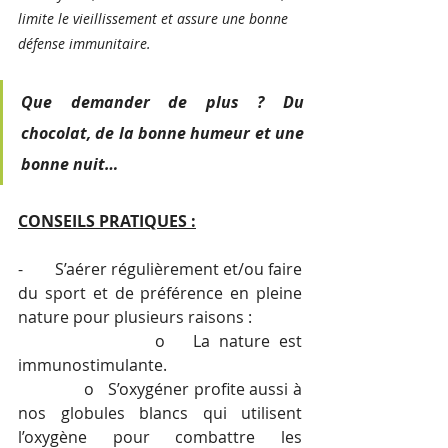
limite le vieillissement et assure une bonne 
défense immunitaire.
Que demander de plus ? Du 
chocolat, de la bonne humeur et une 
bonne nuit…
CONSEILS PRATIQUES :
-        S’aérer régulièrement et/ou faire 
du sport et de préférence en pleine 
nature pour plusieurs raisons : 
               o   La nature est 
immunostimulante.
              o   S’oxygéner profite aussi à 
nos globules blancs qui utilisent 
l’oxygène pour combattre les 