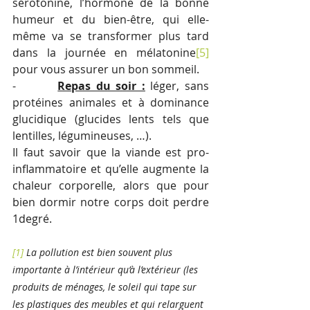
sérotonine, l’hormone de la bonne 
humeur et du bien-être, qui elle-
même va se transformer plus tard 
dans la journée en mélatonine
[5]
pour vous assurer un bon sommeil.
-        
Repas du soir :
 léger, sans 
protéines animales et à dominance 
glucidique (glucides lents tels que 
lentilles, légumineuses, …).
Il faut savoir que la viande est pro-
inflammatoire et qu’elle augmente la 
chaleur corporelle, alors que pour 
bien dormir notre corps doit perdre 
1degré.
[1]
 La pollution est bien souvent plus 
importante à l’intérieur qu’à l’extérieur (les 
produits de ménages, le soleil qui tape sur 
les plastiques des meubles et qui relarguent 