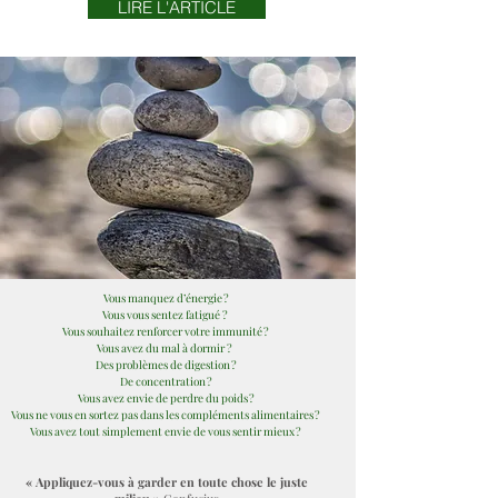
LIRE L'ARTICLE
Vous manquez d’énergie ?
Vous vous sentez fatigué ?
Vous souhaitez renforcer votre immunité ?
Vous avez du mal à dormir ?
Des problèmes de digestion ?
De concentration ?
Vous avez envie de perdre du poids ?
Vous ne vous en sortez pas dans les compléments alimentaires ?
Vous avez tout simplement envie de vous sentir mieux ?
« Appliquez-vous à garder en toute chose le juste