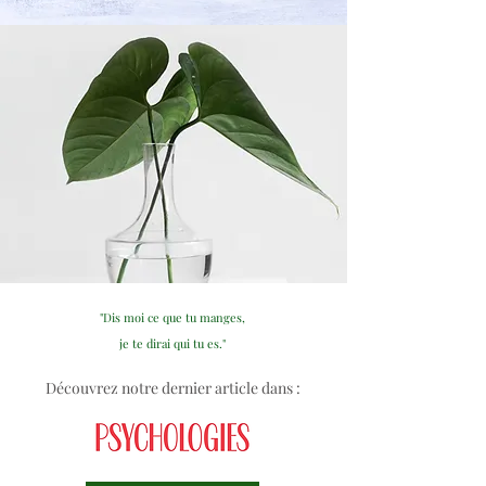
"Dis moi ce que tu manges,
je te dirai qui tu es."
Découvrez notre dernier article dans :