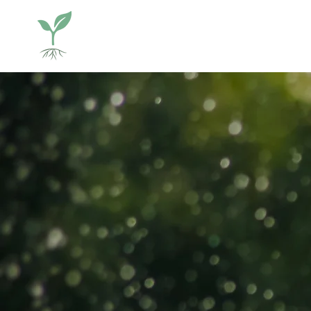
Laure-Anne Vanbiervliet