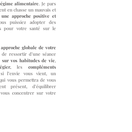
régime alimentaire
. Je pars
ent en chasse un mauvais et
r
une approche positive et
ous puissiez adopter des
s pour votre santé sur le
 approche globale de votre
n de ressortir d’une séance
s sur vos habitudes de vie
,
gier,
les
compléments
 si l’envie vous vient, un
 qui vous permettra de vous
t présent, d’équilibrer
e vous concentrer sur votre