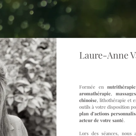
Laure-Anne Va
Formée en
n
utrithérapi
aromathérapie
,
massages
chinoise
, lithothérapie et 
outils à votre disposition p
plan d’actions personnalis
acteur de votre santé
.
Lors des séances, nous