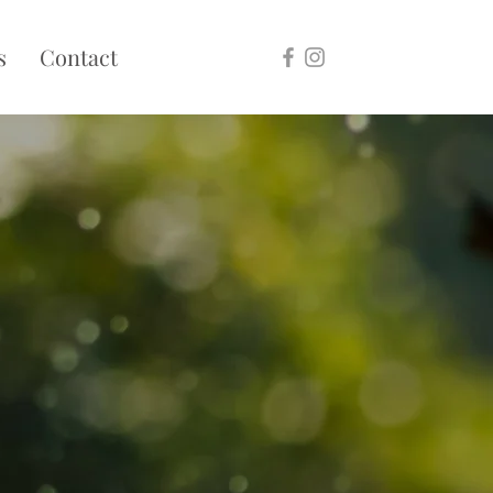
s
Contact