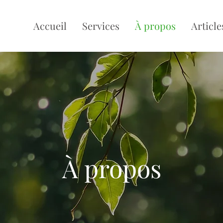
Accueil
Services
À propos
Article
À propos