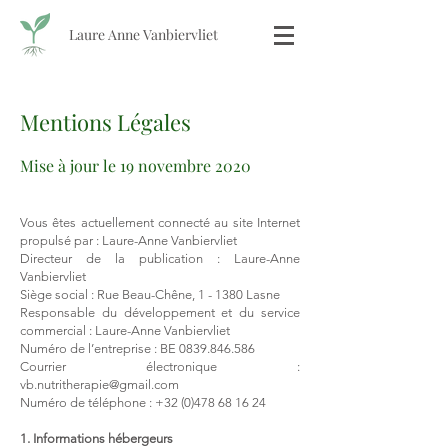
Laure Anne Vanbiervliet
Mentions Légales
Mise à jour le 19 novembre 2020
Vous êtes actuellement connecté au site Internet
propulsé par : Laure-Anne Vanbiervliet
Directeur de la publication : Laure-Anne
Vanbiervliet
Siège social : Rue Beau-Chêne, 1 - 1380 Lasne
Responsable du développement et du service
commercial : Laure-Anne Vanbiervliet
Numéro de l’entreprise : BE
0839.846.586
Courrier électronique :
vb.nutritherapie@gmail.com
Numéro de téléphone :
+32 (0)478 68 16 24
1. Informations hébergeurs