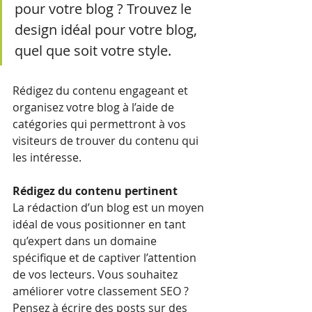
pour votre blog ? Trouvez le 
design idéal pour votre blog, 
quel que soit votre style.
Rédigez du contenu engageant et 
organisez votre blog à l’aide de 
catégories qui permettront à vos 
visiteurs de trouver du contenu qui 
les intéresse.
Rédigez du contenu pertinent
La rédaction d’un blog est un moyen 
idéal de vous positionner en tant 
qu’expert dans un domaine 
spécifique et de captiver l’attention 
de vos lecteurs. Vous souhaitez 
améliorer votre classement SEO ? 
Pensez à écrire des posts sur des 